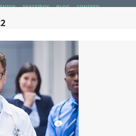
ENTOS
PARCEIROS
BLOG
CONTATO
22