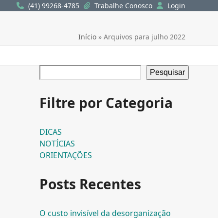
(41) 99268-4785
Trabalhe Conosco
Login
Início
»
Arquivos para julho 2022
Pesquisar
Filtre por Categoria
DICAS
NOTÍCIAS
ORIENTAÇÕES
Posts Recentes
O custo invisível da desorganização