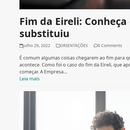
Fim da Eireli: Conheça 
substituiu
julho 29, 2022
ORIENTAÇÕES
0 Comments
É comum algumas coisas chegarem ao fim para qu
acontece. Como foi o caso do fim da Eireli, que ap
começar. A Empresa…
Leia mais