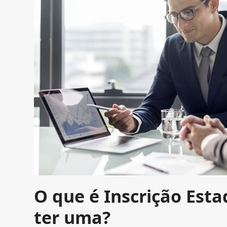
O que é Inscrição Est
ter uma?