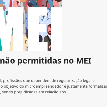
 não permitidas no MEI
l, profissões que dependem de regularização legal e
 o objetivo do microempreendedor é justamente formaliza
ca, sendo prejudicadas em relação aos…