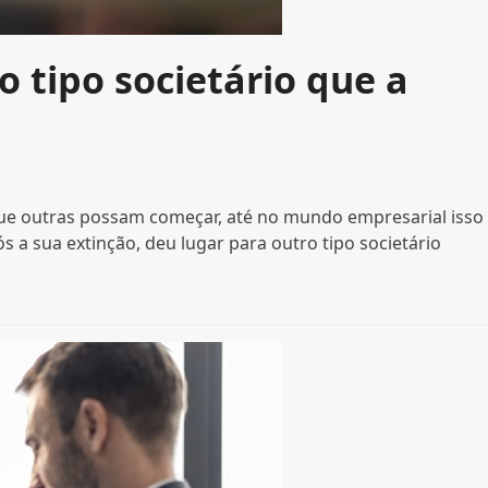
o tipo societário que a
e outras possam começar, até no mundo empresarial isso
ós a sua extinção, deu lugar para outro tipo societário