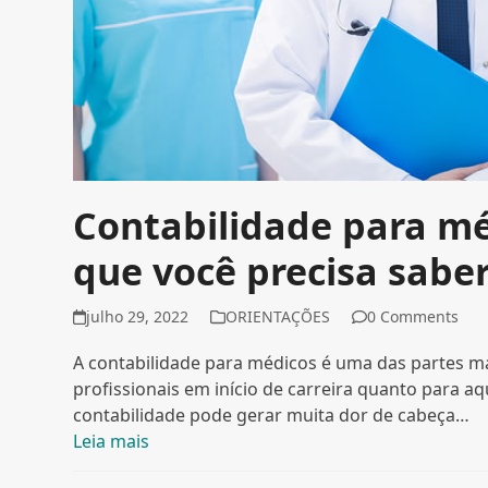
Contabilidade para mé
que você precisa sabe
julho 29, 2022
ORIENTAÇÕES
0 Comments
A contabilidade para médicos é uma das partes ma
profissionais em início de carreira quanto para a
contabilidade pode gerar muita dor de cabeça…
Leia mais