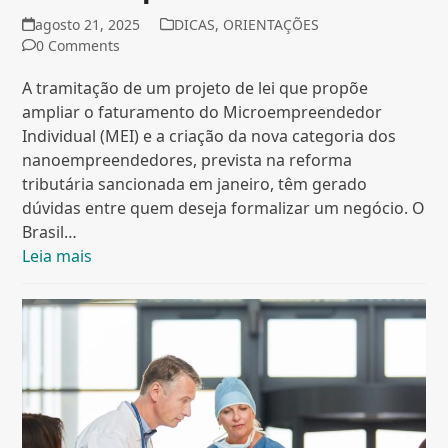
agosto 21, 2025
DICAS
,
ORIENTAÇÕES
0 Comments
A tramitação de um projeto de lei que propõe
ampliar o faturamento do Microempreendedor
Individual (MEI) e a criação da nova categoria dos
nanoempreendedores, prevista na reforma
tributária sancionada em janeiro, têm gerado
dúvidas entre quem deseja formalizar um negócio. O
Brasil…
Leia mais