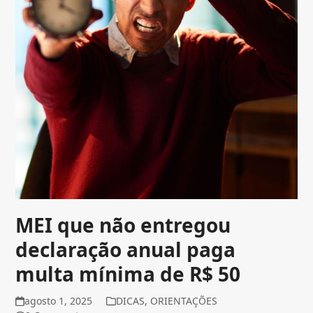
MEI que não entregou
declaração anual paga
multa mínima de R$ 50
agosto 1, 2025
DICAS
,
ORIENTAÇÕES