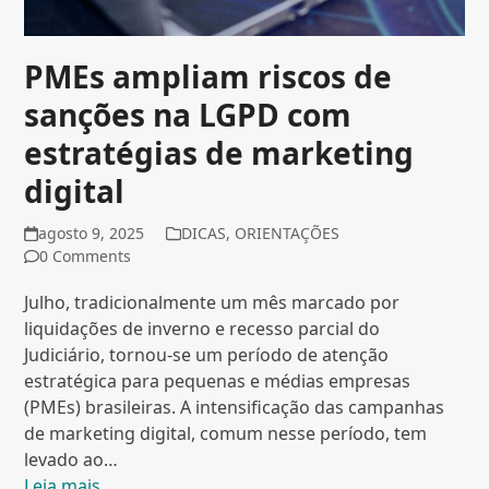
PMEs ampliam riscos de
sanções na LGPD com
estratégias de marketing
digital
agosto 9, 2025
DICAS
,
ORIENTAÇÕES
0 Comments
Julho, tradicionalmente um mês marcado por
liquidações de inverno e recesso parcial do
Judiciário, tornou-se um período de atenção
estratégica para pequenas e médias empresas
(PMEs) brasileiras. A intensificação das campanhas
de marketing digital, comum nesse período, tem
levado ao…
Leia mais