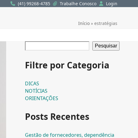
(41) 99268-4785
Trabalhe Conosco
Login
Início
»
estratégias
Pesquisar
Filtre por Categoria
DICAS
NOTÍCIAS
ORIENTAÇÕES
Posts Recentes
Gestão de fornecedores, dependência