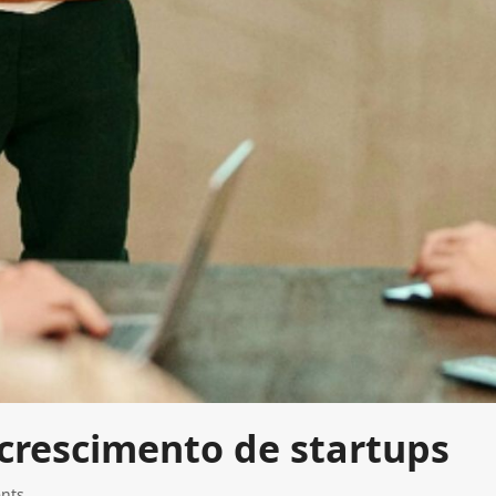
crescimento de startups
nts