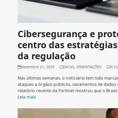
Cibersegurança e pro
centro das estratégia
da regulação
dezembro 21, 2025
DICAS
,
ORIENTAÇÕES
0 C
Nas últimas semanas, o noticiário tem sido marc
ataques a órgãos públicos, vazamentos de dados 
relatório recente da Fortinet mostrou que o Brasi
Leia mais