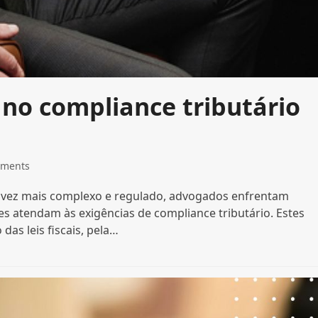
 no compliance tributário
mments
a vez mais complexo e regulado, advogados enfrentam
tes atendam às exigências de compliance tributário. Estes
as leis fiscais, pela…