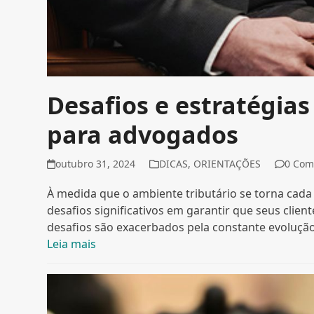
Desafios e estratégias
para advogados
outubro 31, 2024
DICAS
,
ORIENTAÇÕES
0 Co
À medida que o ambiente tributário se torna cad
desafios significativos em garantir que seus clien
desafios são exacerbados pela constante evolução d
Leia mais