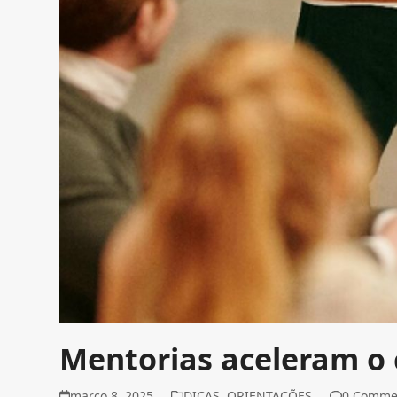
Mentorias aceleram o 
março 8, 2025
DICAS
,
ORIENTAÇÕES
0 Comme