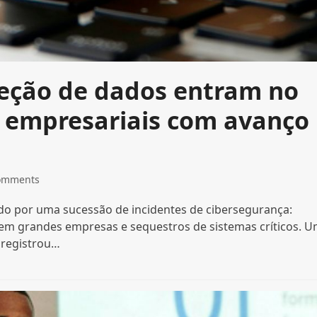
teção de dados entram no
s empresariais com avanço
omments
ado por uma sucessão de incidentes de cibersegurança:
em grandes empresas e sequestros de sistemas críticos. 
l registrou…