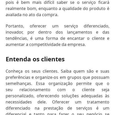
pois é bem mais difícil saber se o serviço ficará
realmente bom, enquanto a qualidade do produto é
avaliada no ato da compra.
Portanto, oferecer um serviço diferenciado,
inovador, por dentro dos lançamentos e das
tendências, é uma forma de encantar o cliente e
aumentar a competitividade da empresa.
Entenda os clientes
Conheça os seus clientes. Saiba quem são e suas
preferências e organize-os em grupos que possuam
semelhanças. Essa organização permite que o
seu relacionamento com o cliente seja
personalizado, oferecendo soluções adequadas às
necessidades dele. Oferecer um tratamento
diferenciado na prestação de serviços é um
diferencial e tanto para fazer o seu negócio se