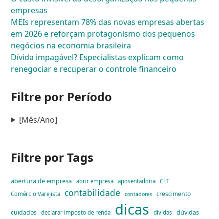
empresas
MEIs representam 78% das novas empresas abertas
em 2026 e reforçam protagonismo dos pequenos
negócios na economia brasileira
Dívida impagável? Especialistas explicam como
renegociar e recuperar o controle financeiro
Filtre por Período
[Mês/Ano]
Filtre por Tags
abertura de empresa
abrir empresa
aposentadoria
CLT
contabilidade
crescimento
Comércio Varejista
contadores
dicas
dúvidas
cuidados
declarar imposto de renda
dívidas