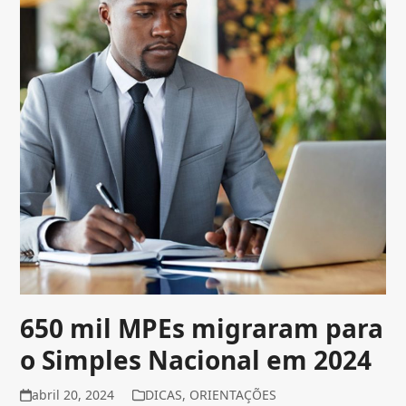
650 mil MPEs migraram para
o Simples Nacional em 2024
abril 20, 2024
DICAS
,
ORIENTAÇÕES