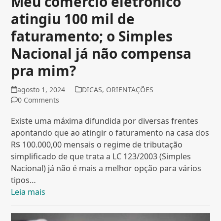
Meu comércio eletrônico
atingiu 100 mil de
faturamento; o Simples
Nacional já não compensa
pra mim?
agosto 1, 2024
DICAS
,
ORIENTAÇÕES
0 Comments
Existe uma máxima difundida por diversas frentes
apontando que ao atingir o faturamento na casa dos
R$ 100.000,00 mensais o regime de tributação
simplificado de que trata a LC 123/2003 (Simples
Nacional) já não é mais a melhor opção para vários
tipos…
Leia mais