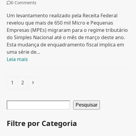
0 Comments
Um levantamento realizado pela Receita Federal
revelou que mais de 650 mil Micro e Pequenas
Empresas (MPEs) migraram para o regime tributário
do Simples Nacional até o mês de março deste ano.
Esta mudança de enquadramento fiscal implica em
uma série de…
Leia mais
Page
Page
Next
1
2
Pesquisar
Filtre por Categoria