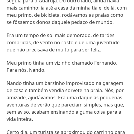
seguia para o Guarujá. Do outro lado, ainda havia
mais caminho: ia até a casa da minha tia e, de lá, com
meu primo, de bicicleta, rodávamos as praias como
se fôssemos donos daquele pedaço de mundo.
Era um tempo de sol mais demorado, de tardes
compridas, de vento no rosto e de uma juventude
que não precisava de muito para ser feliz.
Meu primo tinha um vizinho chamado Fernando.
Para nós, Nando.
Nando tinha um barzinho improvisado na garagem
de casa e também vendia sorvete na praia. Nós, por
amizade, ajudávamos. Era uma daquelas pequenas
aventuras de verão que pareciam simples, mas que,
sem aviso, acabam ensinando alguma coisa para a
vida inteira.
Certo dia, um turista se aproximou do carrinho para