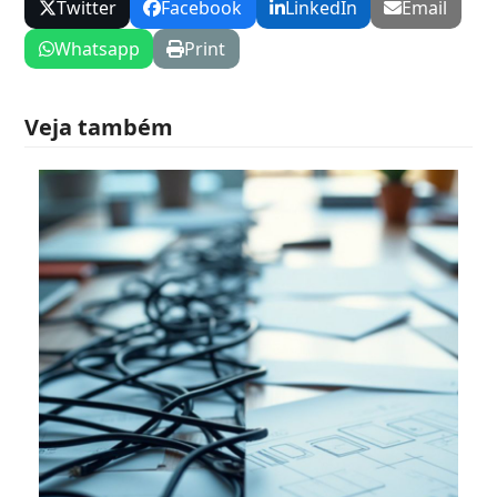
Twitter
Facebook
LinkedIn
Email
Whatsapp
Print
Veja também