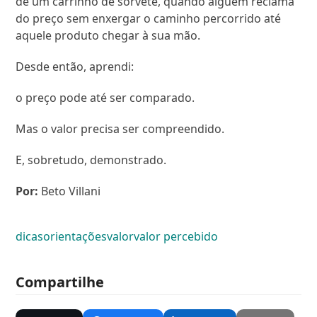
de um carrinho de sorvete, quando alguém reclama
do preço sem enxergar o caminho percorrido até
aquele produto chegar à sua mão.
Desde então, aprendi:
o preço pode até ser comparado.
Mas o valor precisa ser compreendido.
E, sobretudo, demonstrado.
Por:
Beto Villani
dicas
orientações
valor
valor percebido
Compartilhe