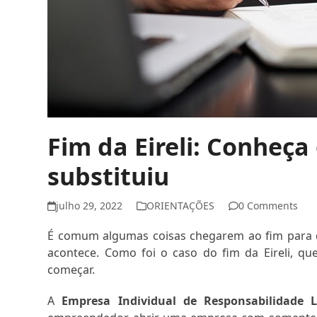
Fim da Eireli: Conheça 
substituiu
julho 29, 2022
ORIENTAÇÕES
0 Comments
É comum algumas coisas chegarem ao fim para 
acontece. Como foi o caso do fim da Eireli, que
começar.
A
Empresa Individual de Responsabilidade Li