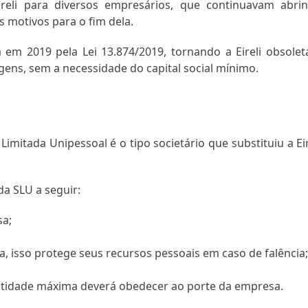
Eireli para diversos empresários, que continuavam abri
 motivos para o fim dela.
a em 2019 pela Lei 13.874/2019, tornando a Eireli obsolet
gens, sem a necessidade do capital social mínimo.
imitada Unipessoal é o tipo societário que substituiu a Eir
da SLU a seguir:
sa;
 isso protege seus recursos pessoais em caso de falência
antidade máxima deverá obedecer ao porte da empresa.