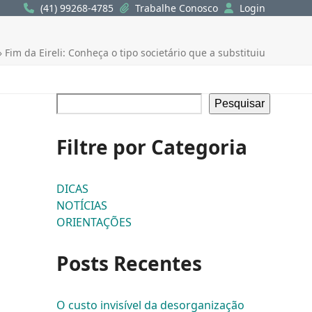
(41) 99268-4785
Trabalhe Conosco
Login
»
Fim da Eireli: Conheça o tipo societário que a substituiu
Pesquisar
Filtre por Categoria
DICAS
NOTÍCIAS
ORIENTAÇÕES
Posts Recentes
O custo invisível da desorganização