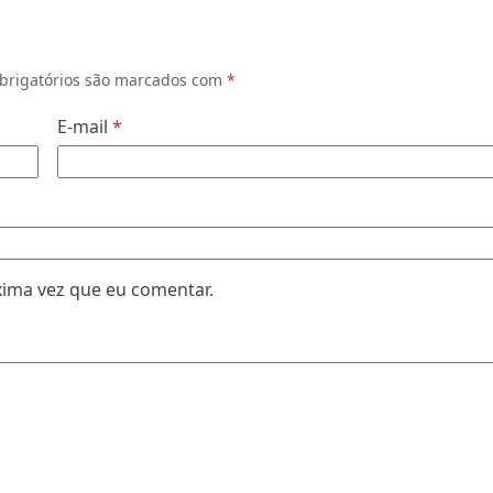
brigatórios são marcados com
*
E-mail
*
xima vez que eu comentar.