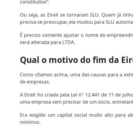
constitutivo”.
Ou seja, as Eireli se tornaram SLU. Quem já tin
precisa se preocupar, ela mudou para SLU automa
É preciso somente ajustar o nome do empreendime
será alterada para LTDA.
Qual o motivo do fim da Eir
Como citamos acima, uma das causas para a extin
de empresas.
A Eireli foi criada pela Lei nº 12.441 de 11 de 
uma empresa sem precisar de um sócio, entretanto
Era exigido um capital social muito alto para ab
mínimos.