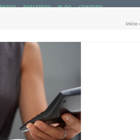
ENTOS
PARCEIROS
BLOG
CONTATO
Início