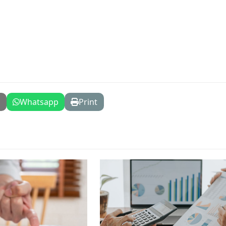
l
Whatsapp
Print