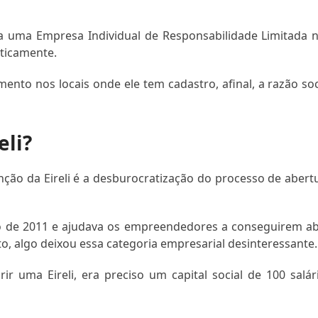
ha uma Empresa Individual de Responsabilidade Limitada 
ticamente.
nto nos locais onde ele tem cadastro, afinal, a razão soc
eli?
ção da Eireli é a desburocratização do processo de abert
julho de 2011 e ajudava os empreendedores a conseguirem ab
, algo deixou essa categoria empresarial desinteressante.
rir uma Eireli, era preciso um capital social de 100 salár