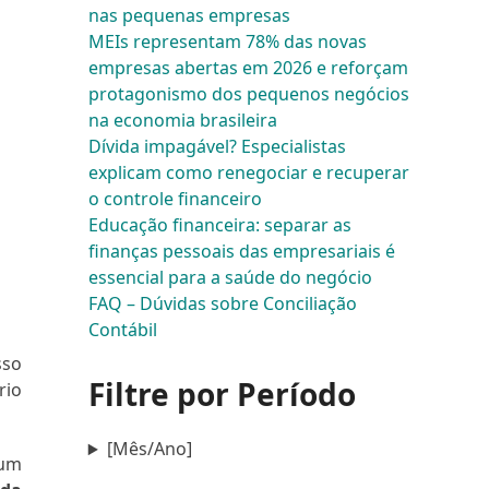
nas pequenas empresas
MEIs representam 78% das novas
empresas abertas em 2026 e reforçam
protagonismo dos pequenos negócios
na economia brasileira
Dívida impagável? Especialistas
explicam como renegociar e recuperar
o controle financeiro
Educação financeira: separar as
finanças pessoais das empresariais é
essencial para a saúde do negócio
FAQ – Dúvidas sobre Conciliação
Contábil
sso
Filtre por Período
rio
[Mês/Ano]
 um