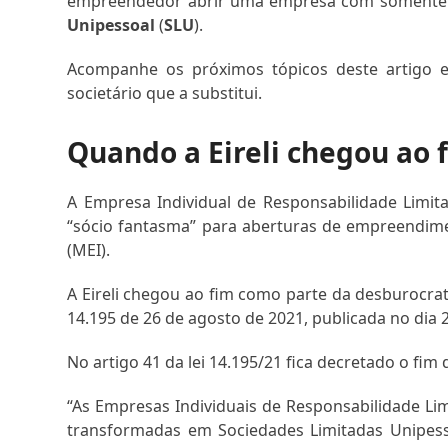
empreendedor abrir uma empresa com somente u
Unipessoal
(
SLU
).
Acompanhe os próximos tópicos deste artigo e
societário que a substitui.
Quando a Eireli chegou ao 
A Empresa Individual de Responsabilidade Limita
“sócio fantasma” para aberturas de empreendim
(MEI).
A Eireli chegou ao fim como parte da desburocrat
14.195 de 26 de agosto de 2021, publicada no dia 2
No artigo 41 da lei 14.195/21 fica decretado o fi
“As Empresas Individuais de Responsabilidade Lim
transformadas em Sociedades Limitadas Unipes