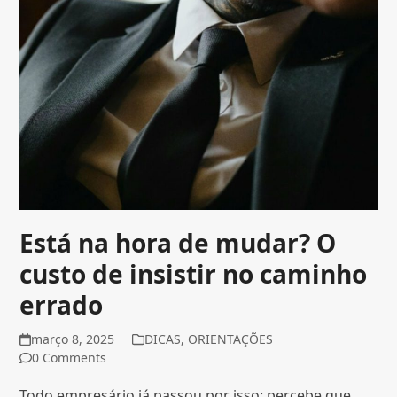
Está na hora de mudar? O
custo de insistir no caminho
errado
março 8, 2025
DICAS
,
ORIENTAÇÕES
0 Comments
Todo empresário já passou por isso: percebe que