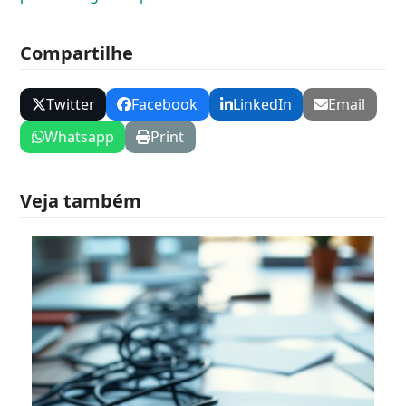
Compartilhe
Twitter
Facebook
LinkedIn
Email
Whatsapp
Print
Veja também