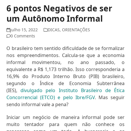
6 pontos Negativos de ser
um Autônomo Informal
julho 15, 2022
DICAS
,
ORIENTAÇÕES
0 Comments
O brasileiro tem sentido dificuldade de se formalizar
nos empreendimentos. Calcula-se que a economia
informal movimentou, no ano passado, o
equivalente a R$ 1,173 trilhão. Isso corresponderia a
16,9% do Produto Interno Bruto (PIB) brasileiro,
segundo o Índice de Economia Subterrânea
(IES),
divulgado pelo Instituto Brasileiro de Ética
Concorrencial (ETCO) e pelo Ibre/FGV
. Mas seguir
sendo informal vale a pena?
Iniciar um negócio de maneira informal pode ser
muito tentador para quem não conhece os