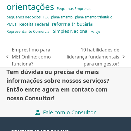
orientações
Pequenas Empresas
pequenos negócios
PIX
planejamento
planejamento tributário
reforma tributária
PMEs
Receita Federal
Simples Nacional
Representante Comercial
varejo
Empréstimo para
10 habilidades de
MEI Online: como
liderança fundamentais
previous
next
funciona?
para um gestor!
post:
post:
Tem dúvidas ou precisa de mais
informações sobre nossos serviços?
Então entre agora em contato com
nosso Consultor!
Fale com o Consultor