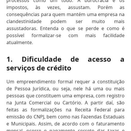
processos como um todo. A burocracia e os
impostos, às vezes, assustam. Porém as
consequências para quem mantém uma empresa na
clandestinidade podem ser muito mais
assustadoras. Entenda o que se perde e como é
possível formalizar-se com mais facilidade
atualmente.
1. Dificuldade de acesso a
serviços de crédito
Um empreendimento formal requer a constituição
de Pessoa Jurídica, ou seja, nele há uma ou mais
pessoas que constituem uma empresa, com registro
na Junta Comercial ou Cartório. A partir daí, são
feitas as formalizações na Receita Federal para
emissão do CNPJ, bem como nas Fazendas Estaduais
e Municipais. Assim, de acordo com o faturamento
mensal, ocorre o pagamento correto das taxas e