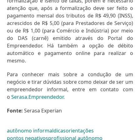
formalização é isento de taxas, porém é necessário
atenção que, após a formalização deve ser feito o
pagamento mensal dos tributos de R$ 49,90 (INSS),
acrescidos de R$ 5,00 (para Prestadores de Serviço)
ou de R$ 1,00 (para Comércio e Indústria) por meio
do DAS (carnê) emitido através do Portal do
Empreendedor. Há também a opção de débito
automático e pagamento online para realizar o
mesmo.
Para conhecer mais sobre a condução de um
negócio e tirar dúvidas sobre como deixar de ser um
empreendedor informal, entre em contato com
o
Serasa.Empreendedor.
Fonte:
Serasa Experian
autônomo informal
dicas
orientações
pontos negativos
profissional autônomo