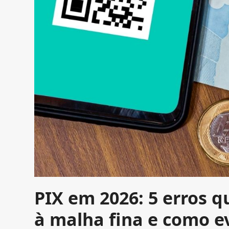
PIX em 2026: 5 erros 
à malha fina e como ev