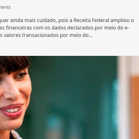
ments
quer ainda mais cuidado, pois a Receita Federal ampliou o
 financeiras com os dados declarados por meio do e-
 os valores transacionados por meio do…