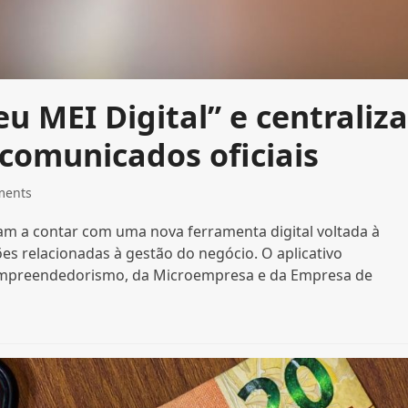
 MEI Digital” e centraliz
 comunicados oficiais
ments
m a contar com uma nova ferramenta digital voltada à
ões relacionadas à gestão do negócio. O aplicativo
o Empreendedorismo, da Microempresa e da Empresa de