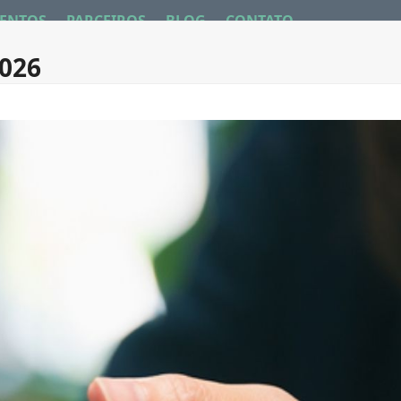
ENTOS
PARCEIROS
BLOG
CONTATO
2026