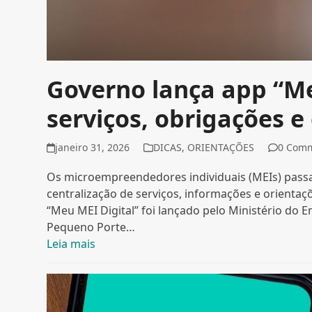
Governo lança app “Meu
serviços, obrigações e
janeiro 31, 2026
DICAS
,
ORIENTAÇÕES
0 Com
Os microempreendedores individuais (MEIs) passa
centralização de serviços, informações e orientaç
“Meu MEI Digital” foi lançado pelo Ministério d
Pequeno Porte…
Leia mais