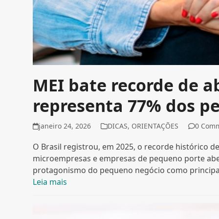
MEI bate recorde de a
representa 77% dos p
janeiro 24, 2026
DICAS
,
ORIENTAÇÕES
0 Com
O Brasil registrou, em 2025, o recorde histórico 
microempresas e empresas de pequeno porte abert
protagonismo do pequeno negócio como principa
Leia mais