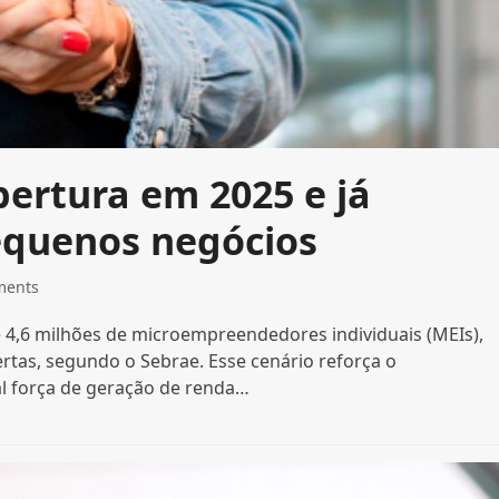
bertura em 2025 e já
equenos negócios
ments
de 4,6 milhões de microempreendedores individuais (MEIs),
as, segundo o Sebrae. Esse cenário reforça o
l força de geração de renda…