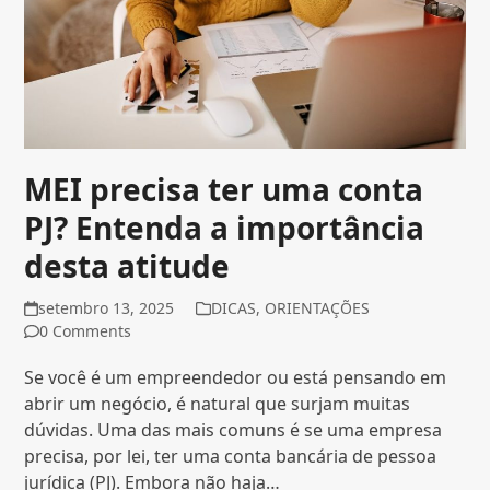
MEI precisa ter uma conta
PJ? Entenda a importância
desta atitude
setembro 13, 2025
DICAS
,
ORIENTAÇÕES
0 Comments
Se você é um empreendedor ou está pensando em
abrir um negócio, é natural que surjam muitas
dúvidas. Uma das mais comuns é se uma empresa
precisa, por lei, ter uma conta bancária de pessoa
jurídica (PJ). Embora não haja…