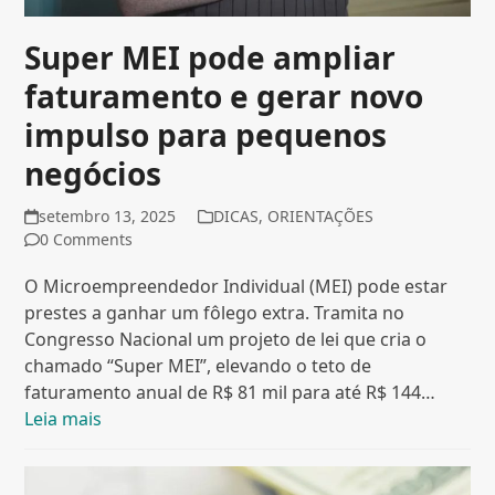
Super MEI pode ampliar
faturamento e gerar novo
impulso para pequenos
negócios
setembro 13, 2025
DICAS
,
ORIENTAÇÕES
0 Comments
O Microempreendedor Individual (MEI) pode estar
prestes a ganhar um fôlego extra. Tramita no
Congresso Nacional um projeto de lei que cria o
chamado “Super MEI”, elevando o teto de
faturamento anual de R$ 81 mil para até R$ 144…
Leia mais