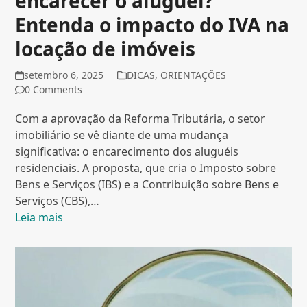
encarecer o aluguel?
Entenda o impacto do IVA na
locação de imóveis
setembro 6, 2025
DICAS
,
ORIENTAÇÕES
0 Comments
Com a aprovação da Reforma Tributária, o setor
imobiliário se vê diante de uma mudança
significativa: o encarecimento dos aluguéis
residenciais. A proposta, que cria o Imposto sobre
Bens e Serviços (IBS) e a Contribuição sobre Bens e
Serviços (CBS),…
Leia mais