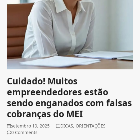
Cuidado! Muitos
empreendedores estão
sendo enganados com falsas
cobranças do MEI
setembro 19, 2025
DICAS
,
ORIENTAÇÕES
0 Comments