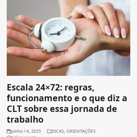
Escala 24×72: regras,
funcionamento e o que diz a
CLT sobre essa jornada de
trabalho
junho 14, 2025
DICAS
,
ORIENTAÇÕES