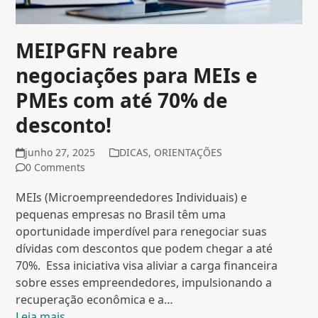
MEIPGFN reabre
negociações para MEIs e
PMEs com até 70% de
desconto!
junho 27, 2025
DICAS
,
ORIENTAÇÕES
0 Comments
MEIs (Microempreendedores Individuais) e
pequenas empresas no Brasil têm uma
oportunidade imperdível para renegociar suas
dívidas com descontos que podem chegar a até
70%. Essa iniciativa visa aliviar a carga financeira
sobre esses empreendedores, impulsionando a
recuperação econômica e a…
Leia mais