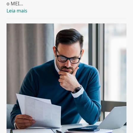
o MEI…
Leia mais