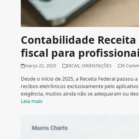
Contabilidade Receita
fiscal para profission
março 22, 2025
DICAS
,
ORIENTAÇÕES
0 Comm
Desde o início de 2025, a Receita Federal passou 
recibos eletrônicos exclusivamente pelo aplicativo
exigência, muitos ainda não se adequaram ou d
Leia mais