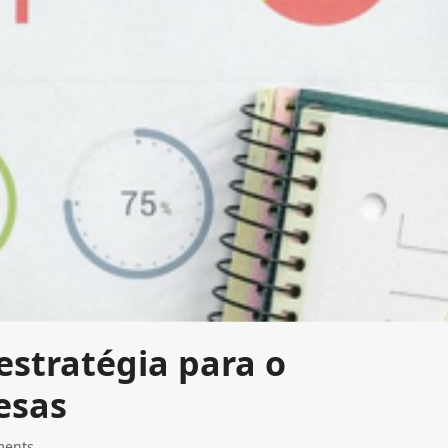
estratégia para o
esas
ments