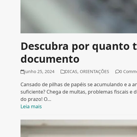
Descubra por quanto 
documento
junho 25, 2024
DICAS
,
ORIENTAÇÕES
0 Comm
Cansado de pilhas de papéis se acumulando e a a
suficiente? Chega de multas, problemas fiscais e
do prazo! O…
Leia mais