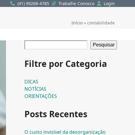
(41) 99268-4785
Trabalhe Conosco
Login
Início
»
contabilidade
Pesquisar
Filtre por Categoria
DICAS
NOTÍCIAS
ORIENTAÇÕES
Posts Recentes
O custo invisível da desorganização