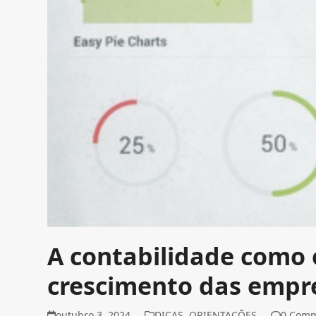
A contabilidade como 
crescimento das empr
outubro 3, 2024
DICAS
,
ORIENTAÇÕES
0 Com