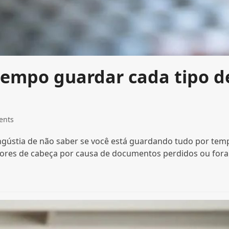
tempo guardar cada tipo d
ents
ngústia de não saber se você está guardando tudo por tem
 dores de cabeça por causa de documentos perdidos ou fora