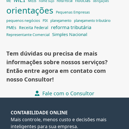
notícias
MEIs
ME
nota fiscal
nome sujo
obrigações
orientações
Pequenas Empresas
pequenos negócios
PIX
planejamento
planejamento tributário
reforma tributária
PMEs
Receita Federal
Simples Nacional
Representante Comercial
Tem dúvidas ou precisa de mais
informações sobre nossos serviços?
Então entre agora em contato com
nosso Consultor!
Fale com o Consultor
CONTABILIDADE ONLINE
Mais controle, menos custo e decisões mais
inteligentes para sua empresa.