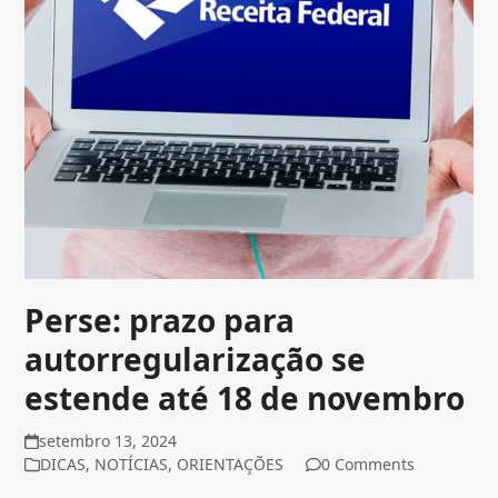
Perse: prazo para
autorregularização se
estende até 18 de novembro
setembro 13, 2024
DICAS
,
NOTÍCIAS
,
ORIENTAÇÕES
0 Comments