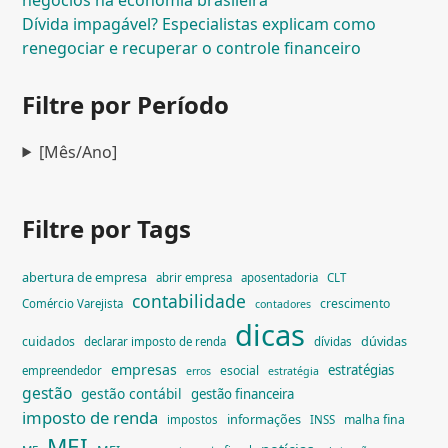
Dívida impagável? Especialistas explicam como
renegociar e recuperar o controle financeiro
Filtre por Período
[Mês/Ano]
Filtre por Tags
abertura de empresa
abrir empresa
aposentadoria
CLT
contabilidade
crescimento
Comércio Varejista
contadores
dicas
dúvidas
cuidados
declarar imposto de renda
dívidas
empresas
estratégias
esocial
empreendedor
erros
estratégia
gestão
gestão contábil
gestão financeira
imposto de renda
informações
malha fina
impostos
INSS
MEI