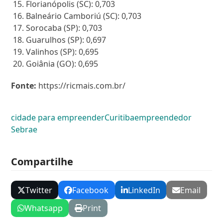
Florianópolis (SC): 0,703
Balneário Camboriú (SC): 0,703
Sorocaba (SP): 0,703
Guarulhos (SP): 0,697
Valinhos (SP): 0,695
Goiânia (GO): 0,695
Fonte:
https://ricmais.com.br/
cidade para empreender
Curitiba
empreendedor
Sebrae
Compartilhe
Twitter
Facebook
LinkedIn
Email
Whatsapp
Print