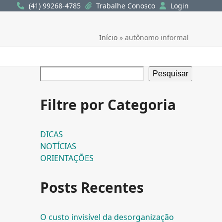
(41) 99268-4785
Trabalhe Conosco
Login
Início
»
autônomo informal
Pesquisar
Filtre por Categoria
DICAS
NOTÍCIAS
ORIENTAÇÕES
Posts Recentes
O custo invisível da desorganização