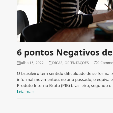
6 pontos Negativos d
julho 15, 2022
DICAS
,
ORIENTAÇÕES
0 Comme
O brasileiro tem sentido dificuldade de se forma
informal movimentou, no ano passado, o equivalen
Produto Interno Bruto (PIB) brasileiro, segundo 
Leia mais