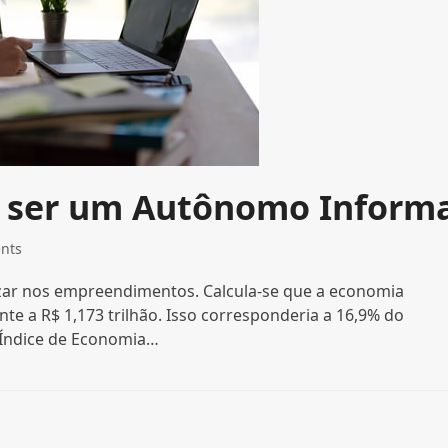
e ser um Autônomo Inform
nts
lizar nos empreendimentos. Calcula-se que a economia
te a R$ 1,173 trilhão. Isso corresponderia a 16,9% do
o Índice de Economia…