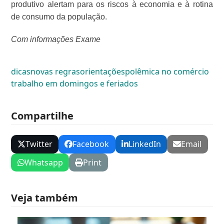
produtivo alertam para os riscos à economia e à rotina
de consumo da população.
Com informações Exame
dicas
novas regras
orientações
polêmica no comércio
trabalho em domingos e feriados
Compartilhe
Twitter
Facebook
LinkedIn
Email
Whatsapp
Print
Veja também