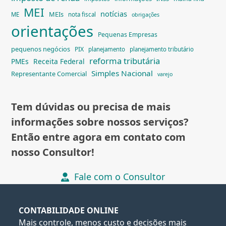
MEI
notícias
MEIs
ME
nota fiscal
obrigações
orientações
Pequenas Empresas
pequenos negócios
PIX
planejamento
planejamento tributário
reforma tributária
PMEs
Receita Federal
Simples Nacional
Representante Comercial
varejo
Tem dúvidas ou precisa de mais
informações sobre nossos serviços?
Então entre agora em contato com
nosso Consultor!
Fale com o Consultor
CONTABILIDADE ONLINE
Mais controle, menos custo e decisões mais