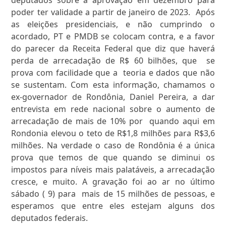
deputados sobre a aprovação em dezembro para
poder ter validade a partir de janeiro de 2023. Após
as eleições presidenciais, e não cumprindo o
acordado, PT e PMDB se colocam contra, e a favor
do parecer da Receita Federal que diz que haverá
perda de arrecadação de R$ 60 bilhões, que se
prova com facilidade que a teoria e dados que não
se sustentam. Com esta informação, chamamos o
ex-governador de Rondônia, Daniel Pereira, a dar
entrevista em rede nacional sobre o aumento de
arrecadação de mais de 10% por quando aqui em
Rondonia elevou o teto de R$1,8 milhões para R$3,6
milhões. Na verdade o caso de Rondônia é a única
prova que temos de que quando se diminui os
impostos para níveis mais palatáveis, a arrecadação
cresce, e muito. A gravação foi ao ar no último
sábado ( 9) para mais de 15 milhões de pessoas, e
esperamos que entre eles estejam alguns dos
deputados federais.