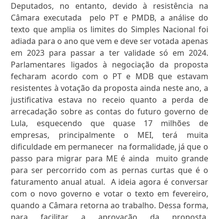
Deputados, no entanto, devido à resistência na
Câmara executada pelo PT e PMDB, a análise do
texto que amplia os limites do Simples Nacional foi
adiada para o ano que vem e deve ser votada apenas
em 2023 para passar a ter validade só em 2024.
Parlamentares ligados à negociação da proposta
fecharam acordo com o PT e MDB que estavam
resistentes à votação da proposta ainda neste ano, a
justificativa estava no receio quanto a perda de
arrecadação sobre as contas do futuro governo de
Lula, esquecendo que quase 17 milhões de
empresas, principalmente o MEI, terá muita
dificuldade em permanecer na formalidade, já que o
passo para migrar para ME é ainda muito grande
para ser percorrido com as pernas curtas que é o
faturamento anual atual. A ideia agora é conversar
com o novo governo e votar o texto em fevereiro,
quando a Câmara retorna ao trabalho. Dessa forma,
para facilitar a aprovação da proposta,