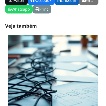
Twitter
Facebook
LinkedIn
Email
Whatsapp
Print
Veja também