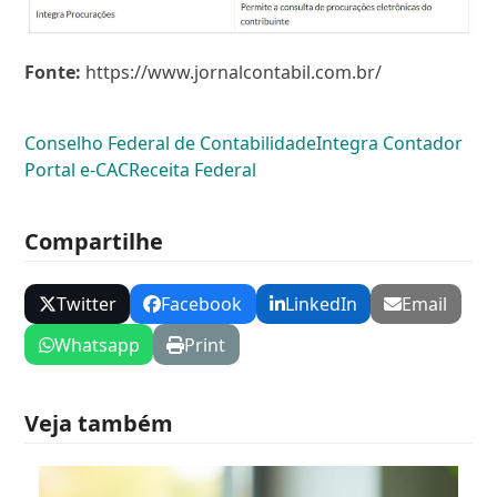
Fonte:
https://www.jornalcontabil.com.br/
Conselho Federal de Contabilidade
Integra Contador
Portal e-CAC
Receita Federal
Compartilhe
Twitter
Facebook
LinkedIn
Email
Whatsapp
Print
Veja também