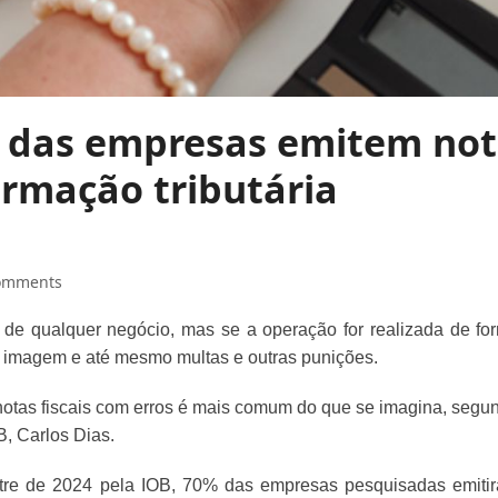
% das empresas emitem no
ormação tributária
omments
ia de qualquer negócio, mas se a operação for realizada de fo
e imagem e até mesmo multas e outras punições.
otas fiscais com erros é mais comum do que se imagina, segu
B, Carlos Dias.
stre de 2024 pela IOB, 70% das empresas pesquisadas emiti