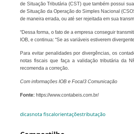
de Situação Tributária (CST) que também possui sua
de Situação da Operação do Simples Nacional (CSOSN
de maneira errada, ou até ser rejeitada em sua trans
“Dessa forma, o fato de a empresa conseguir transmiti
IOB, e continua: “Se as variáveis estiverem divergent
Para evitar penalidades por divergências, os cont
notas fiscais que faça a validação tributária da 
recomenda a correção.
Com informações IOB e Focal3 Comunicação
Fonte:
https://www.contabeis.com.br/
dicas
nota fiscal
orientações
tributação