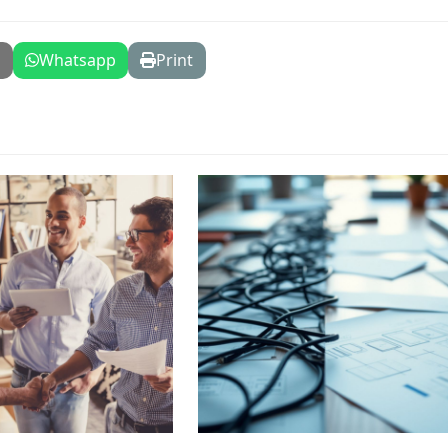
l
Whatsapp
Print