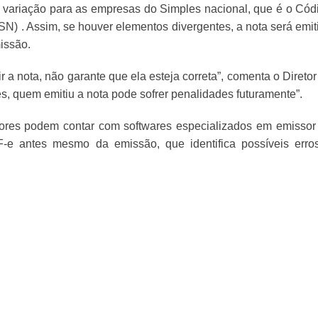
 variação para as empresas do Simples nacional, que é o Cód
) . Assim, se houver elementos divergentes, a nota será emit
missão.
r a nota, não garante que ela esteja correta”, comenta o Diretor
es, quem emitiu a nota pode sofrer penalidades futuramente”.
adores podem contar com softwares especializados em emissor
NF-e antes mesmo da emissão, que identifica possíveis erro