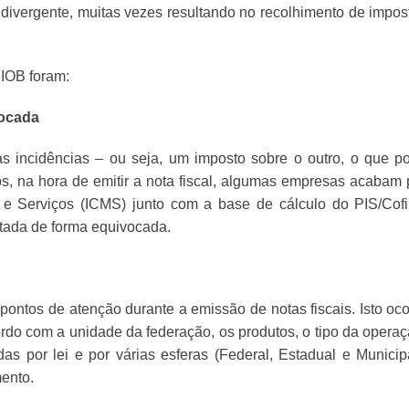
a divergente, muitas vezes resultando no recolhimento de impos
 IOB foram:
vocada
as incidências – ou seja, um imposto sobre o outro, o que p
s, na hora de emitir a nota fiscal, algumas empresas acabam 
s e Serviços (ICMS) junto com a base de cálculo do PIS/Cofi
ntada de forma equivocada.
 pontos de atenção durante a emissão de notas fiscais. Isto oco
do com a unidade da federação, os produtos, o tipo da operaç
as por lei e por várias esferas (Federal, Estadual e Municipa
mento.