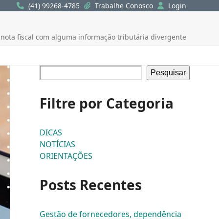
(41) 99268-4785
Trabalhe Conosco
Login
ota fiscal com alguma informação tributária divergente
Pesquisar
Filtre por Categoria
DICAS
NOTÍCIAS
ORIENTAÇÕES
Posts Recentes
Gestão de fornecedores, dependência