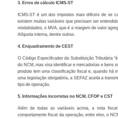
3. Erros de cálculo ICMS-ST
ICMS-ST é um dos impostos mais difíceis de se calc
existem muitas variáveis que precisam ser entendida
modalidades, o MVA, que é a margem de valor agrega
Alíquota interna, dentre outras.
4. Enquadramento de CEST
O Código Especificador da Substituição Tributária 
do NCM, mas visa identificar e mercadorias e bens suj
produto tem uma classificação fiscal e, quando há 
uma legislação obrigatória, a SEFAZ aceita a trans
tipo de operação.
5. Informações incorretas no NCM, CFOP e CST
Além de todas as variáveis acima, a nota fisca
comportamento fiscal da operação, entre eles, o N