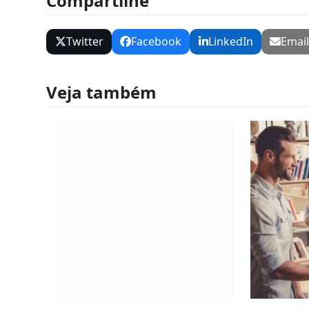
Compartilhe
Twitter
Facebook
LinkedIn
Emai
Veja também