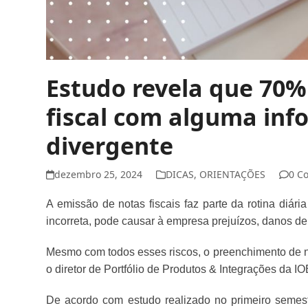
Estudo revela que 70
fiscal com alguma inf
divergente
dezembro 25, 2024
DICAS
,
ORIENTAÇÕES
0 C
A emissão de notas fiscais faz parte da rotina diár
incorreta, pode causar à empresa prejuízos, danos d
Mesmo com todos esses riscos, o preenchimento de n
o diretor de Portfólio de Produtos & Integrações da IO
De acordo com estudo realizado no primeiro seme