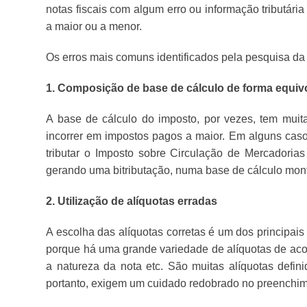
notas fiscais com algum erro ou informação tributári
a maior ou a menor.
Os erros mais comuns identificados pela pesquisa da
1. Composição de base de cálculo de forma equi
A base de cálculo do imposto, por vezes, tem muit
incorrer em impostos pagos a maior. Em alguns caso
tributar o Imposto sobre Circulação de Mercadoria
gerando uma bitributação, numa base de cálculo mo
2. Utilização de alíquotas erradas
A escolha das alíquotas corretas é um dos principais
porque há uma grande variedade de alíquotas de acor
a natureza da nota etc. São muitas alíquotas definid
portanto, exigem um cuidado redobrado no preenchi