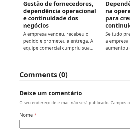
Gestão de fornecedores,
Dependê
dependência operacional
na opera
e continuidade dos
para cre
negócios
continu
A empresa vendeu, recebeu o
Se tudo pr
pedido e prometeu a entrega. A
a empresa 
equipe comercial cumpriu sua…
aumentou 
Comments (0)
Deixe um comentário
O seu endereço de e-mail não será publicado.
Campos o
Nome
*