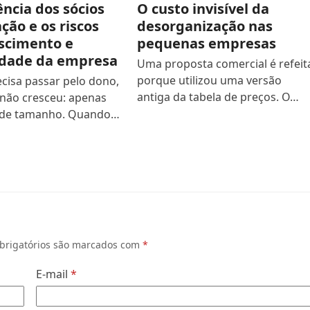
ncia dos sócios
O custo invisível da
ção e os riscos
desorganização nas
scimento e
pequenas empresas
idade da empresa
Uma proposta comercial é refeit
porque utilizou uma versão
ecisa passar pelo dono,
antiga da tabela de preços. O…
não cresceu: apenas
de tamanho. Quando…
brigatórios são marcados com
*
E-mail
*