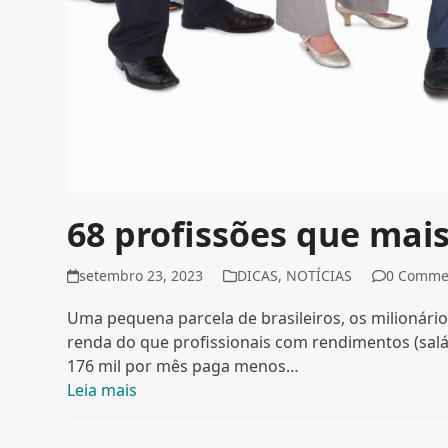
68 profissões que ma
setembro 23, 2023
DICAS
,
NOTÍCIAS
0 Comme
Uma pequena parcela de brasileiros, os milionár
renda do que profissionais com rendimentos (salá
176 mil por mês paga menos…
Leia mais