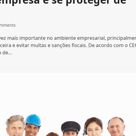
omments
vez mais importante no ambiente empresarial, principalme
ira e evitar multas e sanções fiscais. De acordo com o C
ão de…