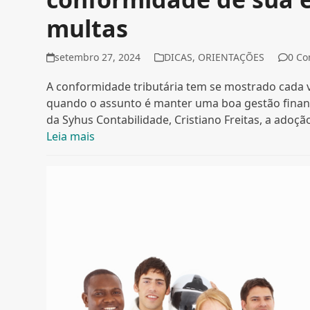
multas
setembro 27, 2024
DICAS
,
ORIENTAÇÕES
0 C
A conformidade tributária tem se mostrado cada 
quando o assunto é manter uma boa gestão finance
da Syhus Contabilidade, Cristiano Freitas, a adoç
Leia mais