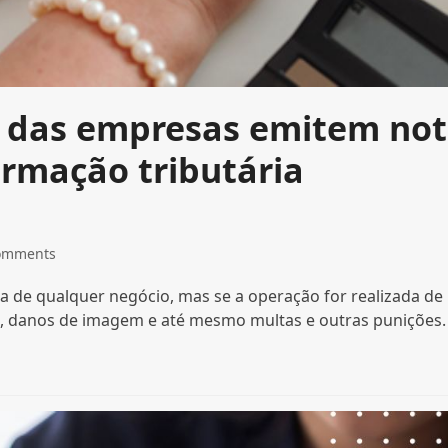
% das empresas emitem no
ormação tributária
omments
ria de qualquer negócio, mas se a operação for realizada de
s, danos de imagem e até mesmo multas e outras punições.