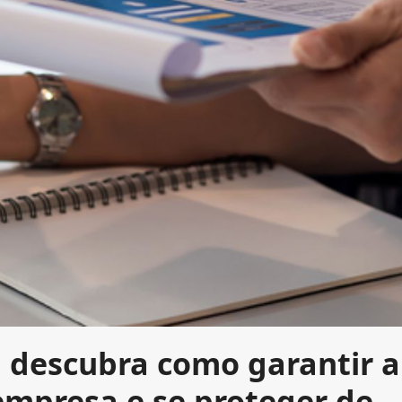
: descubra como garantir a
mpresa e se proteger de