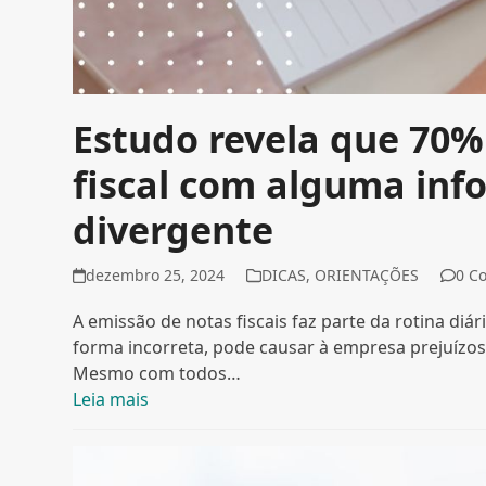
Estudo revela que 70
fiscal com alguma inf
divergente
dezembro 25, 2024
DICAS
,
ORIENTAÇÕES
0 C
A emissão de notas fiscais faz parte da rotina diá
forma incorreta, pode causar à empresa prejuízo
Mesmo com todos…
Leia mais