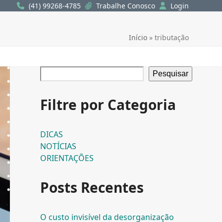
(41) 99268-4785
Trabalhe Conosco
Login
Início
»
tributação
Pesquisar
Filtre por Categoria
DICAS
NOTÍCIAS
ORIENTAÇÕES
Posts Recentes
O custo invisível da desorganização