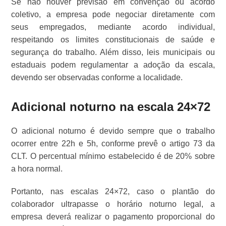
Se não houver previsão em convenção ou acordo
coletivo, a empresa pode negociar diretamente com
seus empregados, mediante acordo individual,
respeitando os limites constitucionais de saúde e
segurança do trabalho. Além disso, leis municipais ou
estaduais podem regulamentar a adoção da escala,
devendo ser observadas conforme a localidade.
Adicional noturno na escala 24×72
O adicional noturno é devido sempre que o trabalho
ocorrer entre 22h e 5h, conforme prevê o artigo 73 da
CLT. O percentual mínimo estabelecido é de 20% sobre
a hora normal.
Portanto, nas escalas 24×72, caso o plantão do
colaborador ultrapasse o horário noturno legal, a
empresa deverá realizar o pagamento proporcional do