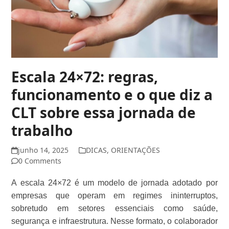
Escala 24×72: regras,
funcionamento e o que diz a
CLT sobre essa jornada de
trabalho
junho 14, 2025
DICAS
,
ORIENTAÇÕES
0 Comments
A escala 24×72 é um modelo de jornada adotado por
empresas que operam em regimes ininterruptos,
sobretudo em setores essenciais como saúde,
segurança e infraestrutura. Nesse formato, o colaborador