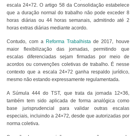
escala 24×72. O artigo 58 da Consolidação estabelece
que a duração normal do trabalho não pode exceder 8
horas diárias ou 44 horas semanais, admitindo até 2
horas extras diárias mediante acordo.
Contudo, com a
Reforma Trabalhista
de 2017, houve
maior flexibilização das jornadas, permitindo que
escalas diferenciadas sejam firmadas por meio de
acordos ou convenções coletivas de trabalho. É nesse
contexto que a escala 24×72 ganha respaldo jurídico,
mesmo não estando expressamente regulamentada.
A Súmula 444 do TST, que trata da jornada 12×36,
também tem sido aplicada de forma analógica como
base jurisprudencial para validar outras escalas
especiais, incluindo a 24×72, desde que autorizadas por
norma coletiva.