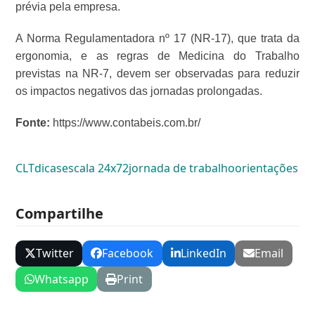
prévia pela empresa.
A Norma Regulamentadora nº 17 (NR-17), que trata da
ergonomia, e as regras de Medicina do Trabalho
previstas na NR-7, devem ser observadas para reduzir
os impactos negativos das jornadas prolongadas.
Fonte:
https://www.contabeis.com.br/
CLT
dicas
escala 24x72
jornada de trabalho
orientações
Compartilhe
Twitter
Facebook
LinkedIn
Email
Whatsapp
Print