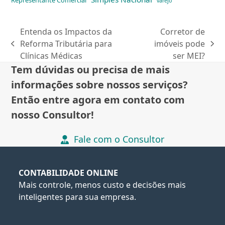
Representante Comercial
varejo
Entenda os Impactos da
Corretor de
Reforma Tributária para
imóveis pode
previous
next
Clínicas Médicas
ser MEI?
post:
post:
Tem dúvidas ou precisa de mais
informações sobre nossos serviços?
Então entre agora em contato com
nosso Consultor!
Fale com o Consultor
CONTABILIDADE ONLINE
Mais controle, menos custo e decisões mais
inteligentes para sua empresa.