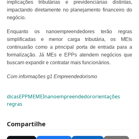
implicações tributárias e previdenciárias distintas,
impactando diretamente no planejamento financeiro do
negócio.
Enquanto os nanoempreendedores terão regras
simplificadas e menor carga tributária, os MEIs
continuarão como a principal porta de entrada para a
formalização. Já MEs e EPPs atendem negócios que
buscam expandir e contratar mais funcionários.
Com informações g1 Empreendedorismo
dicas
EPP
ME
MEI
nanoempreendedor
orientações
regras
Compartilhe