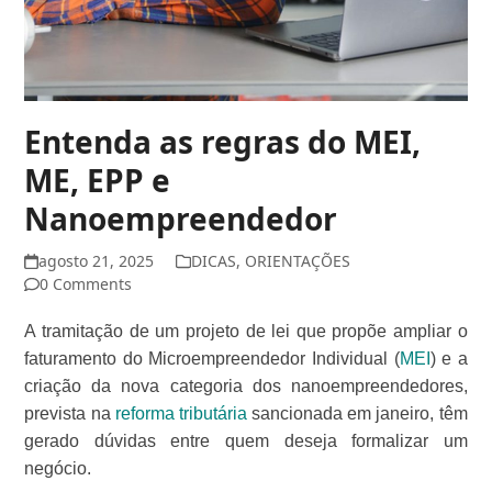
Entenda as regras do MEI,
ME, EPP e
Nanoempreendedor
agosto 21, 2025
DICAS
,
ORIENTAÇÕES
0 Comments
A tramitação de um projeto de lei que propõe ampliar o
faturamento do Microempreendedor Individual (
MEI
) e a
criação da nova categoria dos nanoempreendedores,
prevista na
reforma tributária
sancionada em janeiro, têm
gerado dúvidas entre quem deseja formalizar um
negócio.