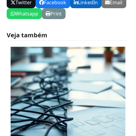
Twitter
Facebook
LinkedIn
Email
Whatsapp
Print
Veja também