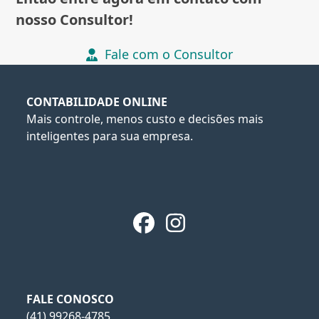
nosso Consultor!
Fale com o Consultor
CONTABILIDADE ONLINE
Mais controle, menos custo e decisões mais
inteligentes para sua empresa.
Facebook
Instagram
FALE CONOSCO
(41) 99268-4785