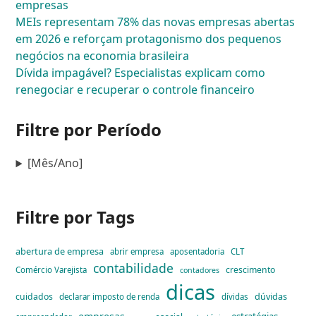
empresas
MEIs representam 78% das novas empresas abertas
em 2026 e reforçam protagonismo dos pequenos
negócios na economia brasileira
Dívida impagável? Especialistas explicam como
renegociar e recuperar o controle financeiro
Filtre por Período
[Mês/Ano]
Filtre por Tags
abertura de empresa
abrir empresa
aposentadoria
CLT
contabilidade
crescimento
Comércio Varejista
contadores
dicas
dúvidas
cuidados
declarar imposto de renda
dívidas