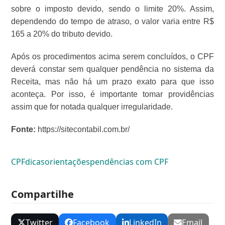
sobre o imposto devido, sendo o limite 20%. Assim,
dependendo do tempo de atraso, o valor varia entre R$
165 a 20% do tributo devido.
Após os procedimentos acima serem concluídos, o CPF
deverá constar sem qualquer pendência no sistema da
Receita, mas não há um prazo exato para que isso
aconteça. Por isso, é importante tomar providências
assim que for notada qualquer irregularidade.
Fonte:
https://sitecontabil.com.br/
CPF
dicas
orientações
pendências com CPF
Compartilhe
Twitter
Facebook
LinkedIn
Email