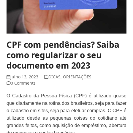
CPF com pendências? Saiba
como regularizar o seu
documento em 2023
julho 13, 2023
DICAS
,
ORIENTAÇÕES
0 Comments
O Cadastro da Pessoa Física (CPF) é utilizado quase
que diariamente na rotina dos brasileiros, seja para fazer
o cadastro em sites, seja para efetuar compras. O CPF é
utilizado desde as pequenas coisas do cotidiano até
grandes feitos, como aquisição de empréstimo, abertura
de empresas e contas bancárias.