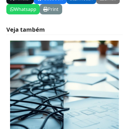
Whatsapp
Print
Veja também