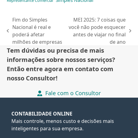
Simples Nacional
Representante Comercial
Fim do Simples
MEI 2025: 7 coisas que
Nacional é real e
você não pode esquecer
previous
next
poderá afetar
antes de viajar no final
post:
post:
milhões de empresas
de ano
Tem dúvidas ou precisa de mais
informações sobre nossos serviços?
Então entre agora em contato com
nosso Consultor!
Fale com o Consultor
CONTABILIDADE ONLINE
Mais controle, menos custo e decisões mais
inteligentes para sua empresa.