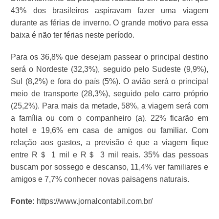
43% dos brasileiros aspiravam fazer uma viagem
durante as férias de inverno. O grande motivo para essa
baixa é não ter férias neste período.
Para os 36,8% que desejam passear o principal destino
será o Nordeste (32,3%), seguido pelo Sudeste (9,9%),
Sul (8,2%) e fora do país (5%). O avião será o principal
meio de transporte (28,3%), seguido pelo carro próprio
(25,2%). Para mais da metade, 58%, a viagem será com
a família ou com o companheiro (a). 22% ficarão em
hotel e 19,6% em casa de amigos ou familiar. Com
relação aos gastos, a previsão é que a viagem fique
entre R＄ 1 mil e R＄ 3 mil reais. 35% das pessoas
buscam por sossego e descanso, 11,4% ver familiares e
amigos e 7,7% conhecer novas paisagens naturais.
Fonte:
https://www.jornalcontabil.com.br/