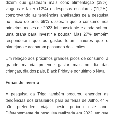
dizem que gastaram mais com: alimentação (39%),
viagens e lazer (12%) e despesas escolares (11,2%),
comprovando as tendências analisadas pela pesquisa
no início do ano. 69% disseram que o consumo nos
primeiros meses de 2023 foi consciente e ainda sobrou
uma grana para investir e poupar. Mas 27% também
responderam que os gastos foram maiores que o
planejado e acabaram passando dos limites.
Em relação aos próximos grandes picos de consumo, a
grande maioria pretende gastar mais no dia das
crianças, dia dos pais, Black Friday e por último o Natal.
Férias de inverno
A pesquisa da Trigg também procurou entender as
tendências dos brasileiros para as férias de Julho. 44%
não pretendem viajar neste período este ano.
Diferentemente da pesquisa realizada em 2022, em que