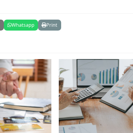
l
Whatsapp
Print