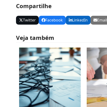
Compartilhe
Twitter
Facebook
LinkedIn
Emai
Veja também