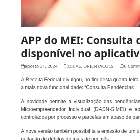
APP do MEI: Consulta 
disponível no aplicati
agosto 31, 2024
DICAS
,
ORIENTAÇÕES
0 Comm
A Receita Federal divulgou, no fim desta quarta-feira
a mais nova funcionalidade: “Consulta Pendências”.
A novidade permite a visualização das pendências
Microempreendedor Individual (DASN-SIMEI) e a
controlados por processo e parcelas em atraso de pa
A nova versão também possibilita a emissão de um 
quitação de débitos de mais de um mês.