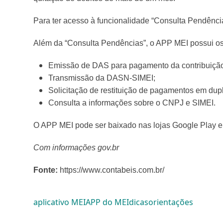
Para ter acesso à funcionalidade “Consulta Pendência
Além da “Consulta Pendências”, o APP MEI possui os
Emissão de DAS para pagamento da contribuiçã
Transmissão da DASN-SIMEI;
Solicitação de restituição de pagamentos em dupl
Consulta a informações sobre o CNPJ e SIMEI.
O APP MEI pode ser baixado nas lojas Google Play e
Com informações gov.br
Fonte:
https://www.contabeis.com.br/
aplicativo MEI
APP do MEI
dicas
orientações