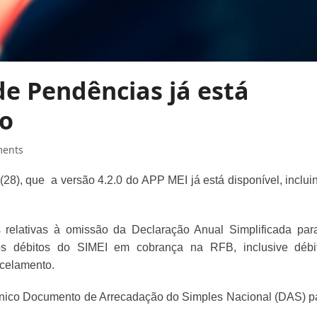
de Pendências já está
vo
ents
 (28), que a versão 4.2.0 do APP MEI já está disponível, inclui
 relativas à omissão da Declaração Anual Simplificada par
os débitos do SIMEI em cobrança na RFB, inclusive débi
rcelamento.
único Documento de Arrecadação do Simples Nacional (DAS) p