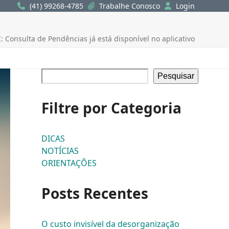
(41) 99268-4785
Trabalhe Conosco
Login
: Consulta de Pendências já está disponível no aplicativo
Pesquisar
Filtre por Categoria
DICAS
NOTÍCIAS
ORIENTAÇÕES
Posts Recentes
O custo invisível da desorganização