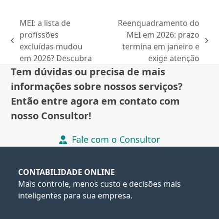
MEI: a lista de
Reenquadramento do
profissões
MEI em 2026: prazo
previous
next
excluídas mudou
termina em janeiro e
post:
post:
em 2026? Descubra
exige atenção
Tem dúvidas ou precisa de mais
informações sobre nossos serviços?
Então entre agora em contato com
nosso Consultor!
Fale com o Consultor
CONTABILIDADE ONLINE
Mais controle, menos custo e decisões mais
inteligentes para sua empresa.