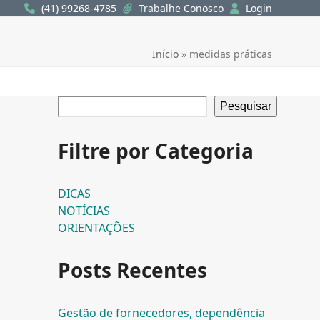
(41) 99268-4785
Trabalhe Conosco
Login
Início
»
medidas práticas
Pesquisar
Filtre por Categoria
DICAS
NOTÍCIAS
ORIENTAÇÕES
Posts Recentes
Gestão de fornecedores, dependência