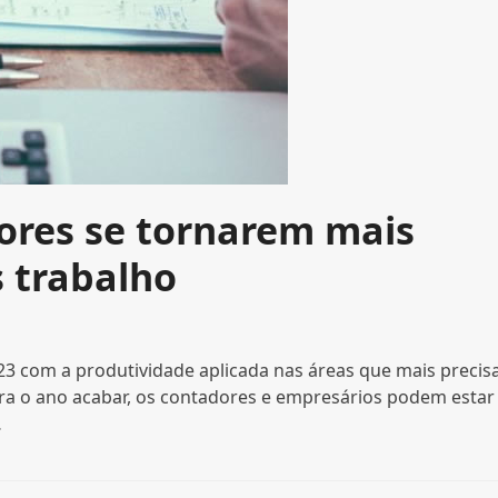
dores se tornarem mais
 trabalho
23 com a produtividade aplicada nas áreas que mais preci
a o ano acabar, os contadores e empresários podem estar
…