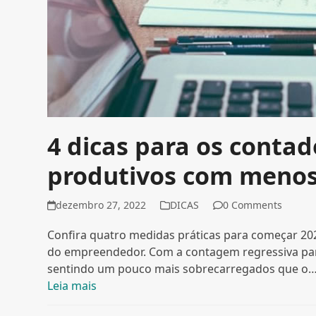
4 dicas para os conta
produtivos com menos
dezembro 27, 2022
DICAS
0 Comments
Confira quatro medidas práticas para começar 20
do empreendedor. Com a contagem regressiva par
sentindo um pouco mais sobrecarregados que o
Leia mais