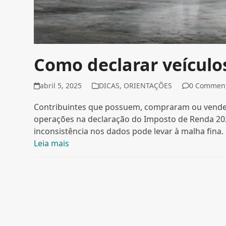
Como declarar veículo
abril 5, 2025
DICAS
,
ORIENTAÇÕES
0 Commen
Contribuintes que possuem, compraram ou vende
operações na declaração do Imposto de Renda 202
inconsistência nos dados pode levar à malha fina.
Leia mais