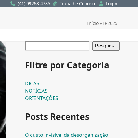
(41) 99268-4785
Trabalhe Conosco
Login
Início
»
IR2025
Pesquisar
Filtre por Categoria
DICAS
NOTÍCIAS
ORIENTAÇÕES
Posts Recentes
O custo invisível da desorganização