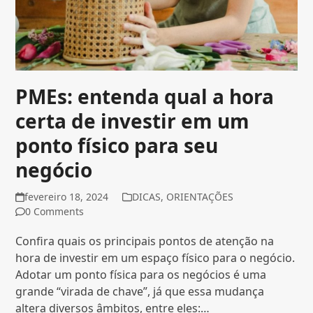
PMEs: entenda qual a hora
certa de investir em um
ponto físico para seu
negócio
fevereiro 18, 2024
DICAS
,
ORIENTAÇÕES
0 Comments
Confira quais os principais pontos de atenção na
hora de investir em um espaço físico para o negócio.
Adotar um ponto física para os negócios é uma
grande “virada de chave”, já que essa mudança
altera diversos âmbitos, entre eles:…