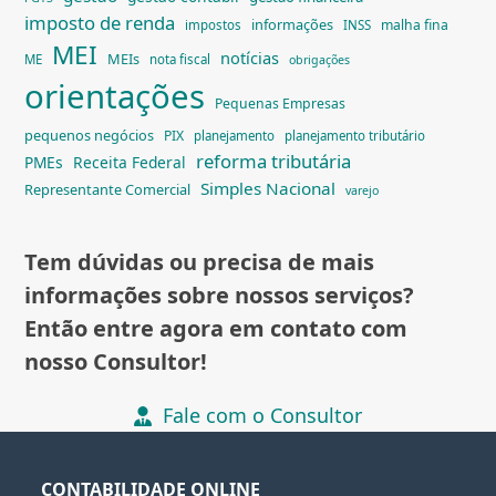
imposto de renda
informações
malha fina
impostos
INSS
MEI
notícias
MEIs
ME
nota fiscal
obrigações
orientações
Pequenas Empresas
pequenos negócios
PIX
planejamento
planejamento tributário
reforma tributária
PMEs
Receita Federal
Simples Nacional
Representante Comercial
varejo
Tem dúvidas ou precisa de mais
informações sobre nossos serviços?
Então entre agora em contato com
nosso Consultor!
Fale com o Consultor
CONTABILIDADE ONLINE