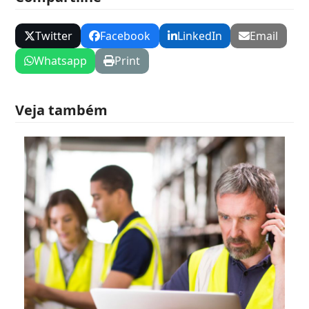
Twitter
Facebook
LinkedIn
Email
Whatsapp
Print
Veja também