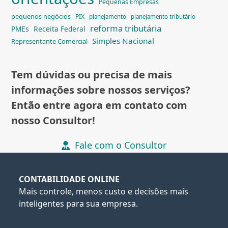
Pequenas Empresas
pequenos negócios
PIX
planejamento
planejamento tributário
reforma tributária
PMEs
Receita Federal
Simples Nacional
Representante Comercial
Tem dúvidas ou precisa de mais
informações sobre nossos serviços?
Então entre agora em contato com
nosso Consultor!
Fale com o Consultor
CONTABILIDADE ONLINE
Mais controle, menos custo e decisões mais
inteligentes para sua empresa.