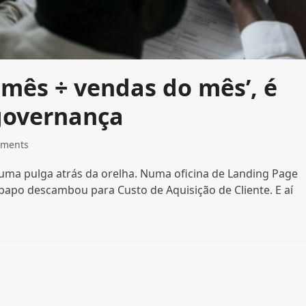
 mês ÷ vendas do mês’, é
governança
mments
m uma pulga atrás da orelha. Numa oficina de Landing Page
papo descambou para Custo de Aquisição de Cliente. E aí