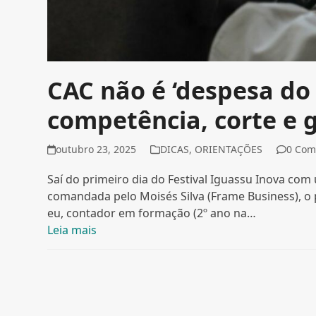
CAC não é ‘despesa do
competência, corte e 
outubro 23, 2025
DICAS
,
ORIENTAÇÕES
0 Co
Saí do primeiro dia do Festival Iguassu Inova co
comandada pelo Moisés Silva (Frame Business), o 
eu, contador em formação (2º ano na…
Leia mais