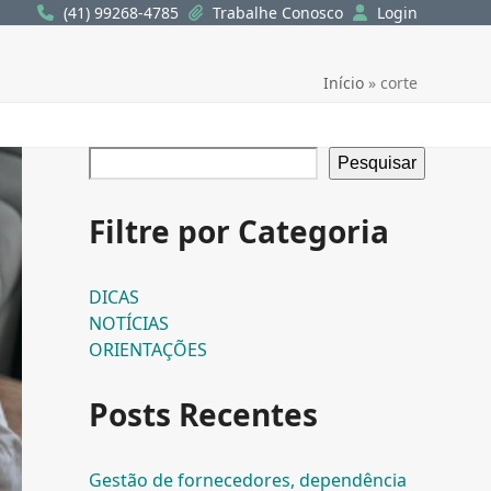
(41) 99268-4785
Trabalhe Conosco
Login
Início
»
corte
Pesquisar
Filtre por Categoria
DICAS
NOTÍCIAS
ORIENTAÇÕES
Posts Recentes
Gestão de fornecedores, dependência