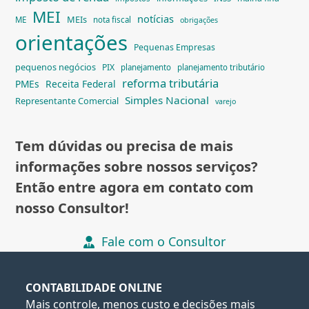
MEI
notícias
MEIs
ME
nota fiscal
obrigações
orientações
Pequenas Empresas
pequenos negócios
PIX
planejamento
planejamento tributário
reforma tributária
PMEs
Receita Federal
Simples Nacional
Representante Comercial
varejo
Tem dúvidas ou precisa de mais
informações sobre nossos serviços?
Então entre agora em contato com
nosso Consultor!
Fale com o Consultor
CONTABILIDADE ONLINE
Mais controle, menos custo e decisões mais