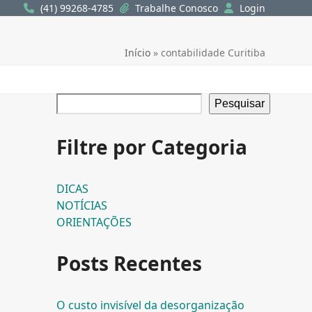
(41) 99268-4785
Trabalhe Conosco
Login
Início
»
contabilidade Curitiba
Pesquisar
Filtre por Categoria
DICAS
NOTÍCIAS
ORIENTAÇÕES
Posts Recentes
O custo invisível da desorganização