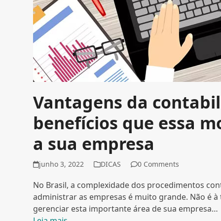
Vantagens da contabil
benefícios que essa m
a sua empresa
junho 3, 2022
DICAS
0 Comments
No Brasil, a complexidade dos procedimentos con
administrar as empresas é muito grande. Não é 
gerenciar esta importante área de sua empresa…
Leia mais