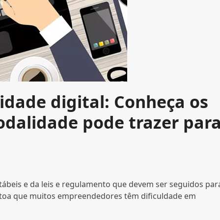
idade digital: Conheça os
odalidade pode trazer par
tábeis e da leis e regulamento que devem ser seguidos par
à toa que muitos empreendedores têm dificuldade em