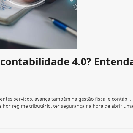
 contabilidade 4.0? Entend
entes serviços, avança também na gestão fiscal e contábil,
lhor regime tributário, ter segurança na hora de abrir um