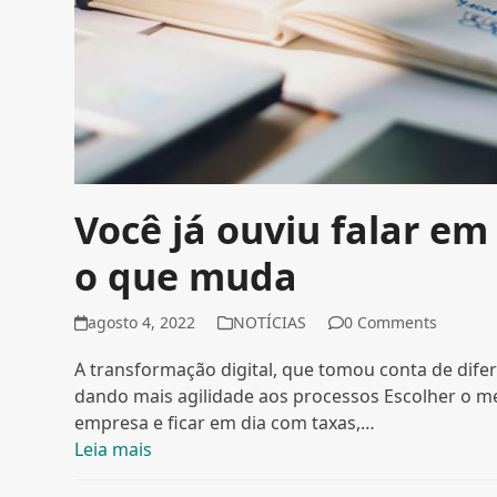
Você já ouviu falar em
o que muda
agosto 4, 2022
NOTÍCIAS
0 Comments
A transformação digital, que tomou conta de difer
dando mais agilidade aos processos Escolher o me
empresa e ficar em dia com taxas,…
Leia mais