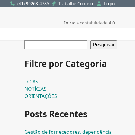
(41) 99268-4785
Trabalhe Conosco
Login
Início
»
contabilidade 4.0
Pesquisar
Filtre por Categoria
DICAS
NOTÍCIAS
ORIENTAÇÕES
Posts Recentes
Gestão de fornecedores, dependência