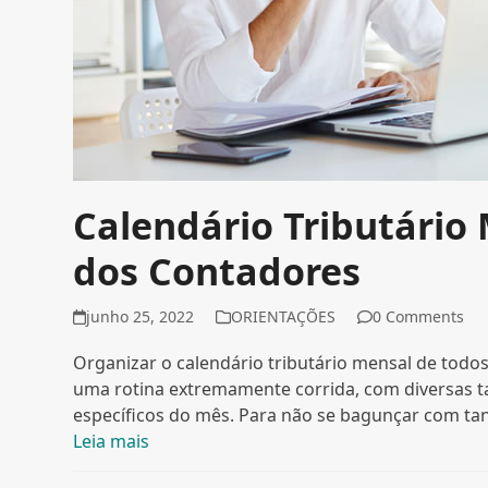
Calendário Tributário
dos Contadores
junho 25, 2022
ORIENTAÇÕES
0 Comments
Organizar o calendário tributário mensal de todo
uma rotina extremamente corrida, com diversas t
específicos do mês. Para não se bagunçar com ta
Leia mais