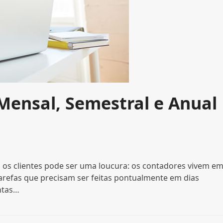
 Mensal, Semestral e Anual
s os clientes pode ser uma loucura: os contadores vivem e
arefas que precisam ser feitas pontualmente em dias
ntas…