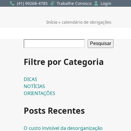
(41) 99268-4785
Trabalhe Conosco
Login
Início
»
calendário de obrigações
Pesquisar
Filtre por Categoria
DICAS
NOTÍCIAS
ORIENTAÇÕES
Posts Recentes
O custo invisível da desorganização