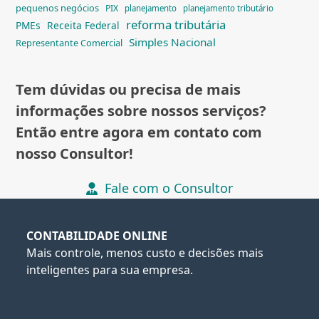
pequenos negócios
PIX
planejamento
planejamento tributário
reforma tributária
PMEs
Receita Federal
Simples Nacional
Representante Comercial
Tem dúvidas ou precisa de mais
informações sobre nossos serviços?
Então entre agora em contato com
nosso Consultor!
Fale com o Consultor
CONTABILIDADE ONLINE
Mais controle, menos custo e decisões mais
inteligentes para sua empresa.