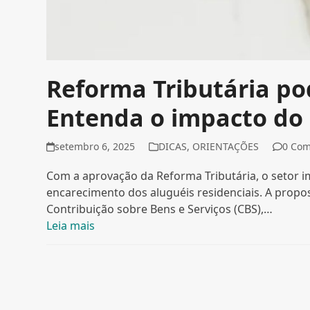
Reforma Tributária po
Entenda o impacto do 
setembro 6, 2025
DICAS
,
ORIENTAÇÕES
0 Co
Com a aprovação da Reforma Tributária, o setor im
encarecimento dos aluguéis residenciais. A propost
Contribuição sobre Bens e Serviços (CBS),…
Leia mais