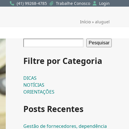
(41) 99268-4785
Trabalhe Conosco
Login
Início
»
aluguel
Pesquisar
Filtre por Categoria
DICAS
NOTÍCIAS
ORIENTAÇÕES
Posts Recentes
Gestão de fornecedores, dependência