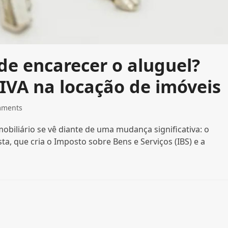
de encarecer o aluguel?
IVA na locação de imóveis
mments
obiliário se vê diante de uma mudança significativa: o
a, que cria o Imposto sobre Bens e Serviços (IBS) e a