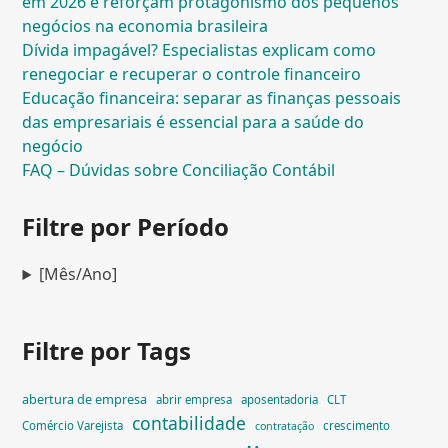
em 2026 e reforçam protagonismo dos pequenos
negócios na economia brasileira
Dívida impagável? Especialistas explicam como
renegociar e recuperar o controle financeiro
Educação financeira: separar as finanças pessoais
das empresariais é essencial para a saúde do
negócio
FAQ – Dúvidas sobre Conciliação Contábil
Filtre por Período
[Mês/Ano]
Filtre por Tags
abertura de empresa
abrir empresa
aposentadoria
CLT
contabilidade
Comércio Varejista
crescimento
contratação