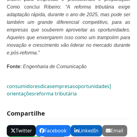
Como conclui Ribeiro:
“A reforma tributária exige
adaptação rápida, durante o ano de 2025, mas pode ser
também um grande diferencial competitivo, para as
empresas que souberem aproveitar as oportunidades.
Aqueles que enxergarem isso como um trampolim para
inovação e crescimento vão liderar no mercado durante
e pós-reforma.”
Fonte:
Engenharia de Comunicação
consumidores
dicas
empresas
oportunidades]
orientações
reforma tributária
Compartilhe
Twitter
Facebook
LinkedIn
Email