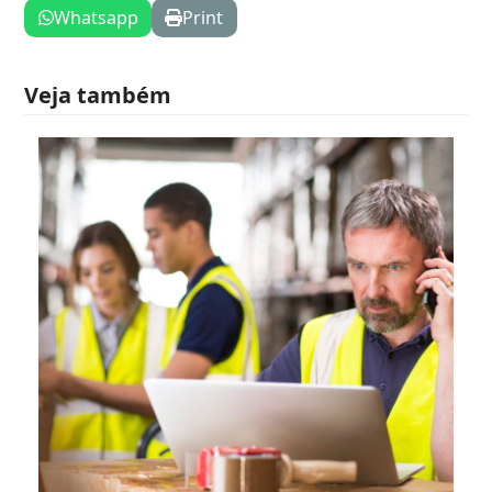
Whatsapp
Print
Veja também