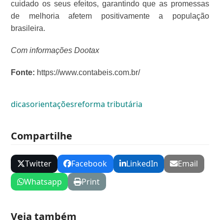
cuidado os seus efeitos, garantindo que as promessas
de melhoria afetem positivamente a população
brasileira.
Com informações Dootax
Fonte:
https://www.contabeis.com.br/
dicas
orientações
reforma tributária
Compartilhe
Twitter
Facebook
LinkedIn
Email
Whatsapp
Print
Veja também