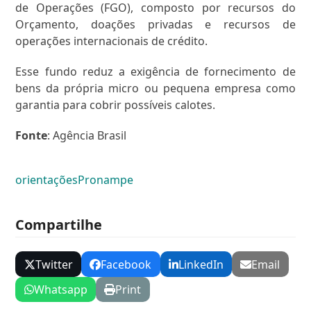
de Operações (FGO), composto por recursos do
Orçamento, doações privadas e recursos de
operações internacionais de crédito.
Esse fundo reduz a exigência de fornecimento de
bens da própria micro ou pequena empresa como
garantia para cobrir possíveis calotes.
Fonte
: Agência Brasil
orientações
Pronampe
Compartilhe
Twitter
Facebook
LinkedIn
Email
Whatsapp
Print