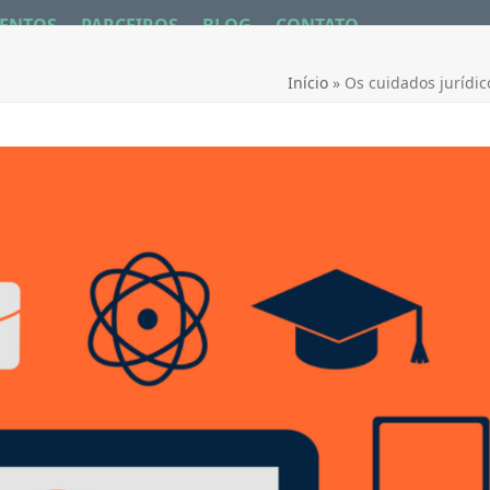
ENTOS
PARCEIROS
BLOG
CONTATO
Início
»
Os cuidados jurídic