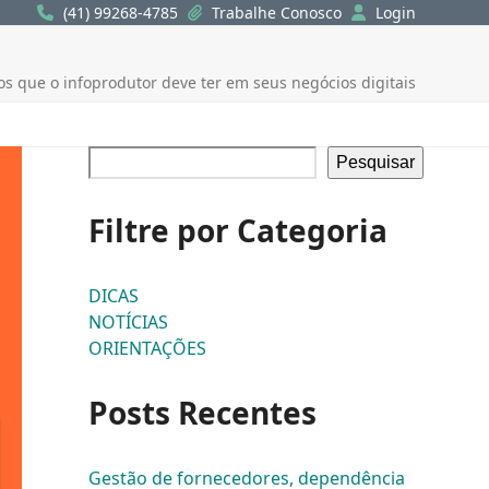
(41) 99268-4785
Trabalhe Conosco
Login
os que o infoprodutor deve ter em seus negócios digitais
Pesquisar
Filtre por Categoria
DICAS
NOTÍCIAS
ORIENTAÇÕES
Posts Recentes
Gestão de fornecedores, dependência