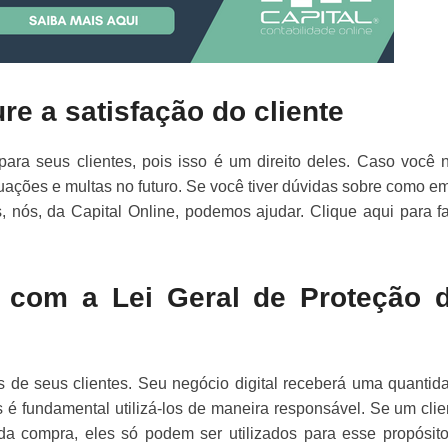
ure a satisfação do cliente
 para seus clientes, pois isso é um direito deles. Caso você 
uações e multas no futuro. Se você tiver dúvidas sobre como emi
, nós, da Capital Online, podemos ajudar. Clique aqui para fa
 com a Lei Geral de Proteção 
 de seus clientes. Seu negócio digital receberá uma quantid
 é fundamental utilizá-los de maneira responsável. Se um clie
a compra, eles só podem ser utilizados para esse propósito