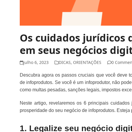
Os cuidados jurídicos 
em seus negócios digi
julho 6, 2023
DICAS
,
ORIENTAÇÕES
0 Commen
Descubra agora os passos cruciais que você deve t
de infoprodutos. Se você é um infoprodutor, não pode 
como multas pesadas, sanções legais, impostos excess
Neste artigo, revelaremos os 6 principais cuidados 
prosperidade do seu negócio de infoprodutos. Esteja
1. Legalize seu negócio digi