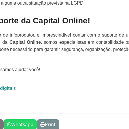
u alguma outra situação prevista na LGPD.
orte da Capital Online!
 de infoprodutor, é imprescindível contar com o suporte de 
s, da
Capital Online
, somos especialistas em contabilidade p
uporte necessário para garantir segurança, organização, proteçã
samos ajudar você!
digitais
l
Whatsapp
Print