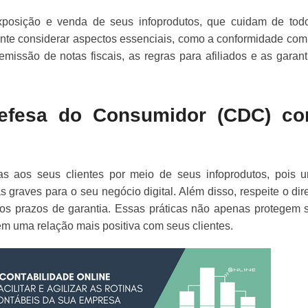
exposição e venda de seus infoprodutos, que cuidam de tod
ante considerar aspectos essenciais, como a conformidade com
missão de notas fiscais, as regras para afiliados e as garant
efesa do Consumidor (CDC) c
as aos seus clientes por meio de seus infoprodutos, pois 
raves para o seu negócio digital. Além disso, respeite o dire
os prazos de garantia. Essas práticas não apenas protegem 
m uma relação mais positiva com seus clientes.