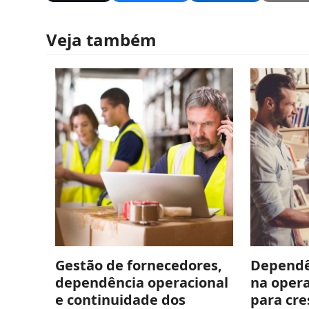
Veja também
Gestão de fornecedores,
Dependê
dependência operacional
na opera
e continuidade dos
para cre