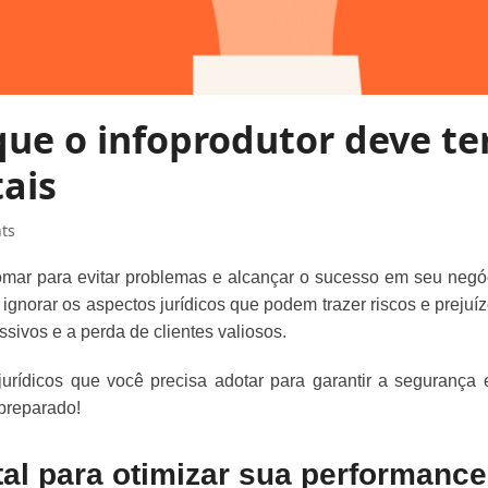
que o infoprodutor deve te
tais
ts
omar para evitar problemas e alcançar o sucesso em seu negó
ignorar os aspectos jurídicos que podem trazer riscos e prejuíz
ivos e a perda de clientes valiosos.
jurídicos que você precisa adotar para garantir a segurança 
 preparado!
tal para otimizar sua performance