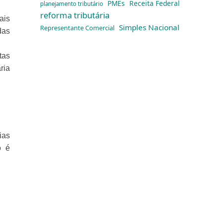
PMEs
Receita Federal
planejamento tributário
reforma tributária
ais
Simples Nacional
Representante Comercial
das
tas
ria
ias
o é