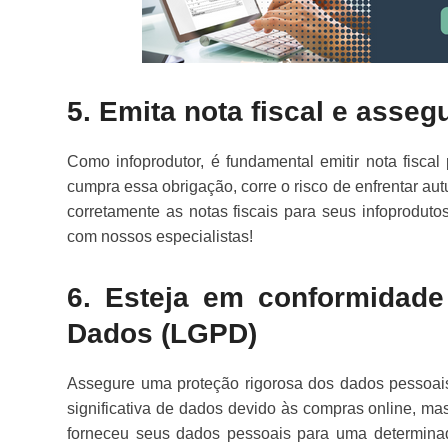
5. Emita nota fiscal e asseg
Como infoprodutor, é fundamental emitir nota fiscal
cumpra essa obrigação, corre o risco de enfrentar aut
corretamente as notas fiscais para seus infoprodutos
com nossos especialistas!
6. Esteja em conformidade
Dados (LGPD)
Assegure uma proteção rigorosa dos dados pessoais
significativa de dados devido às compras online, mas
forneceu seus dados pessoais para uma determinad