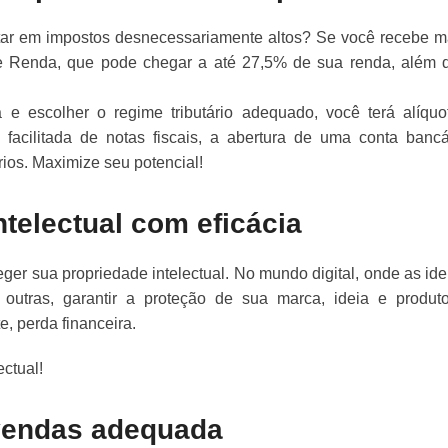
ltar em impostos desnecessariamente altos? Se você recebe m
de Renda, que pode chegar a até 27,5% de sua renda, além 
e escolher o regime tributário adequado, você terá alíquo
facilitada de notas fiscais, a abertura de uma conta bancá
rios. Maximize seu potencial!
ntelectual com eficácia
teger sua propriedade intelectual. No mundo digital, onde as ide
utras, garantir a proteção de sua marca, ideia e produt
e, perda financeira.
ectual!
 vendas adequada