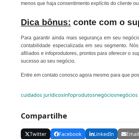
menos que haja consentimento explícito do cliente o
Dica bônus:
conte com o sup
Para garantir ainda mais segurança em seu negócio
contabilidade especializada em seu segmento. Nó
afiliados e infoprodutores, prontos para oferecer o s
sucesso ao seu negócio.
Entre em contato conosco agora mesmo para que pos
cuidados jurídicos
infoprodutos
negócios
negócios 
Compartilhe
Twitter
Facebook
LinkedIn
Emai