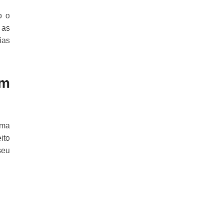
o o
 as
ias
om
uma
ito
seu