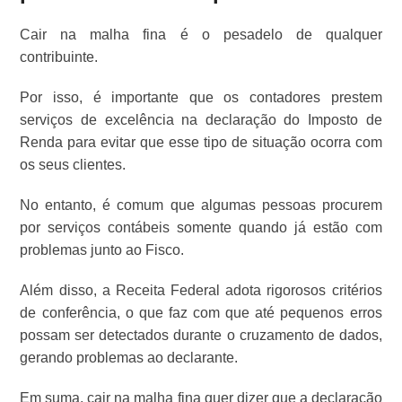
Cair na malha fina é o pesadelo de qualquer
contribuinte.
Por isso, é importante que os contadores prestem
serviços de excelência na declaração do Imposto de
Renda para evitar que esse tipo de situação ocorra com
os seus clientes.
No entanto, é comum que algumas pessoas procurem
por serviços contábeis somente quando já estão com
problemas junto ao Fisco.
Além disso, a Receita Federal adota rigorosos critérios
de conferência, o que faz com que até pequenos erros
possam ser detectados durante o cruzamento de dados,
gerando problemas ao declarante.
Em suma, cair na malha fina quer dizer que a declaração