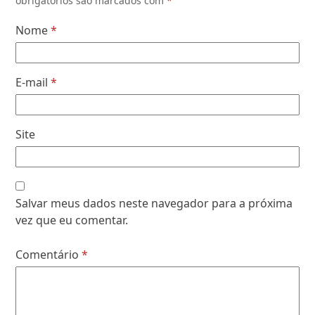
obrigatórios são marcados com
*
Nome
*
E-mail
*
Site
Salvar meus dados neste navegador para a próxima
vez que eu comentar.
Comentário
*