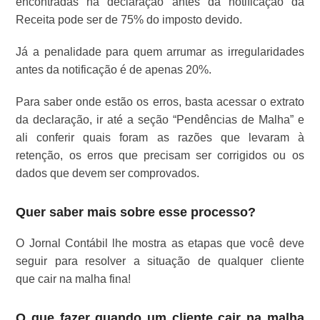
encontradas na declaração antes da notificação da
Receita pode ser de 75% do imposto devido.
Já a penalidade para quem arrumar as irregularidades
antes da notificação é de apenas 20%.
Para saber onde estão os erros, basta acessar o extrato
da declaração, ir até a seção “Pendências de Malha” e
ali conferir quais foram as razões que levaram à
retenção, os erros que precisam ser corrigidos ou os
dados que devem ser comprovados.
Quer saber mais sobre esse processo?
O Jornal Contábil lhe mostra as etapas que você deve
seguir para resolver a situação de qualquer cliente
que cair na malha fina!
O que fazer quando um cliente cair na malha