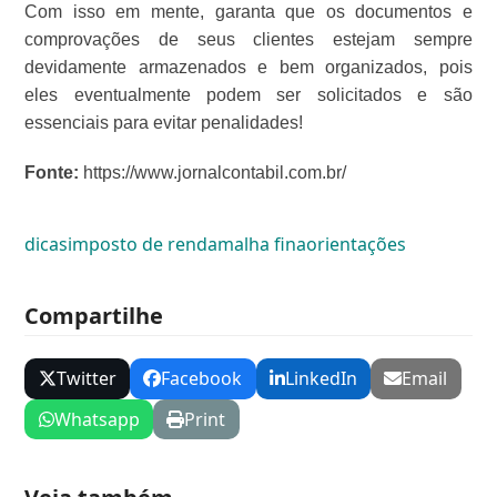
Com isso em mente, garanta que os documentos e
comprovações de seus clientes estejam sempre
devidamente armazenados e bem organizados, pois
eles eventualmente podem ser solicitados e são
essenciais para evitar penalidades!
Fonte:
https://www.jornalcontabil.com.br/
dicas
imposto de renda
malha fina
orientações
Compartilhe
Twitter
Facebook
LinkedIn
Email
Whatsapp
Print